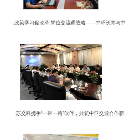
政策学习促改革 岗位交流调战略——中环长青与中
环丰清召开《关于进一步深化环境影响评价改革的
通知》专项政策交流会
苏交科携手“一带一路”伙伴，共筑中亚交通合作新
篇章